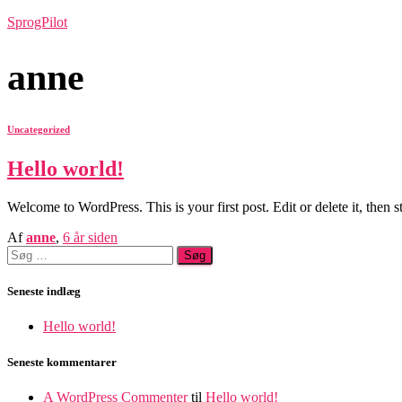
SprogPilot
anne
Uncategorized
Hello world!
Welcome to WordPress. This is your first post. Edit or delete it, then st
Af
anne
,
6 år
siden
Søg
efter:
Seneste indlæg
Hello world!
Seneste kommentarer
A WordPress Commenter
til
Hello world!