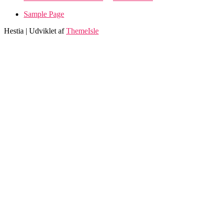
Sample Page
Hestia | Udviklet af
ThemeIsle