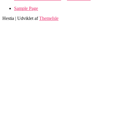
Sample Page
Hestia | Udviklet af
ThemeIsle