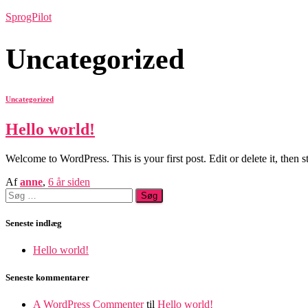
SprogPilot
Uncategorized
Uncategorized
Hello world!
Welcome to WordPress. This is your first post. Edit or delete it, then st
Af
anne
,
6 år
siden
Søg
efter:
Seneste indlæg
Hello world!
Seneste kommentarer
A WordPress Commenter
til
Hello world!